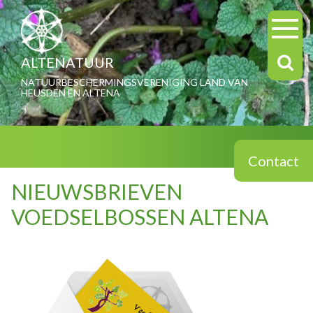
ALTENATUUR
NATUURBESCHERMINGSVERENIGING LAND VAN
HEUSDEN EN ALTENA
Contact
NIEUWSBRIEVEN
VOEDSELBOSSEN ALTENA