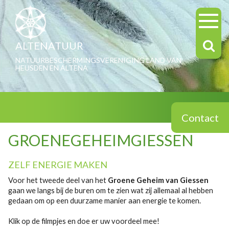
ALTENATUUR
NATUURBESCHERMINGSVERENIGING LAND VAN
HEUSDEN EN ALTENA
Contact
GROENEGEHEIMGIESSEN
ZELF ENERGIE MAKEN
Voor het tweede deel van het
Groene Geheim van Giessen
gaan we langs bij de buren om te zien wat zij allemaal al hebben
gedaan om op een duurzame manier aan energie te komen.
Klik op de filmpjes en doe er uw voordeel mee!