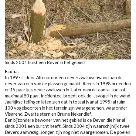
Sinds 2001 huist een Bever in het gebied
Fauna:
In 1997 is door Altenatuur een oeverzwaluwenwand aan de
oever van een van de plassen gemaakt. Reeds in 1998 broedden
er 15 paartjes oeverzwaluwen in. Later nam dit aantal toe tot
maximaal 80 paar. Incidenteel broedt ook de IJsvogel in de wand.
Jaarlijkse tellingen laten zien dat in totaal (vanaf 1995) al ruim
100 vogelsoorten in het terrein zijn waargenomen, waaronder
Visarend, Zwarte stern en Bruine kiekendief.
Een bijzondere bewoner van het gebied is de Bever, die hier al
sinds 2001 een burcht heeft. Sinds 2004 zijn waarschijnlijk twee
Bevers aanwezig. Jongen zijn nog niet waargenomen. De poelen