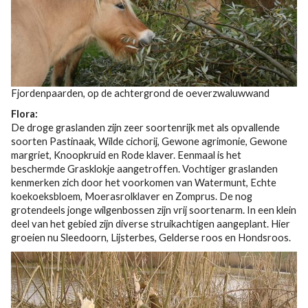
Fjordenpaarden, op de achtergrond de oeverzwaluwwand
Flora:
De droge graslanden zijn zeer soortenrijk met als opvallende
soorten Pastinaak, Wilde cichorij, Gewone agrimonie, Gewone
margriet, Knoopkruid en Rode klaver. Eenmaal is het
beschermde Grasklokje aangetroffen. Vochtiger graslanden
kenmerken zich door het voorkomen van Watermunt, Echte
koekoeksbloem, Moerasrolklaver en Zomprus. De nog
grotendeels jonge wilgenbossen zijn vrij soortenarm. In een klein
deel van het gebied zijn diverse struikachtigen aangeplant. Hier
groeien nu Sleedoorn, Lijsterbes, Gelderse roos en Hondsroos.