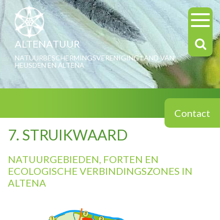
ALTENATUUR
NATUURBESCHERMINGSVERENIGING LAND VAN
HEUSDEN EN ALTENA
Contact
7. STRUIKWAARD
NATUURGEBIEDEN, FORTEN EN
ECOLOGISCHE VERBINDINGSZONES IN
ALTENA