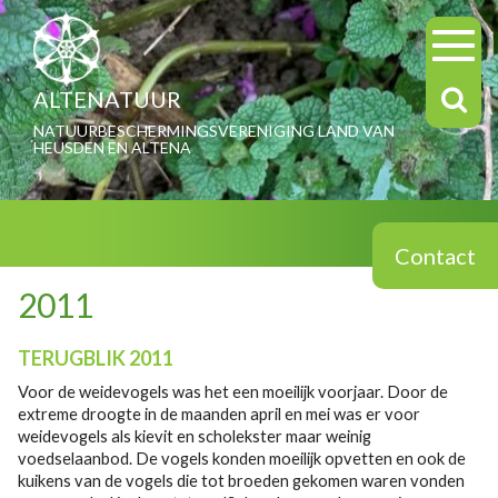
ALTENATUUR
NATUURBESCHERMINGSVERENIGING LAND VAN
HEUSDEN EN ALTENA
Contact
2011
TERUGBLIK 2011
Voor de weidevogels was het een moeilijk voorjaar. Door de
extreme droogte in de maanden april en mei was er voor
weidevogels als kievit en scholekster maar weinig
voedselaanbod. De vogels konden moeilijk opvetten en ook de
kuikens van de vogels die tot broeden gekomen waren vonden