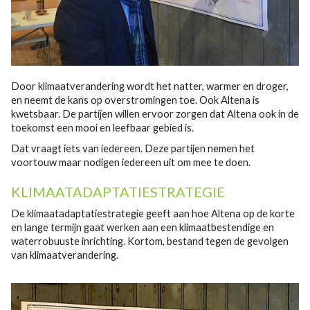
Door klimaatverandering wordt het natter, warmer en droger,
en neemt de kans op overstromingen toe. Ook Altena is
kwetsbaar. De partijen willen ervoor zorgen dat Altena ook in de
toekomst een mooi en leefbaar gebied is.
Dat vraagt iets van iedereen. Deze partijen nemen het
voortouw maar nodigen iedereen uit om mee te doen.
KLIMAATADAPTATIESTRATEGIE
De klimaatadaptatiestrategie geeft aan hoe Altena op de korte
en lange termijn gaat werken aan een klimaatbestendige en
waterrobuuste inrichting. Kortom, bestand tegen de gevolgen
van klimaatverandering.