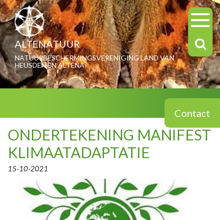
ALTENATUUR
NATUURBESCHERMINGSVERENIGING LAND VAN
HEUSDEN EN ALTENA
Contact
ONDERTEKENING MANIFEST
KLIMAATADAPTATIE
15-10-2021