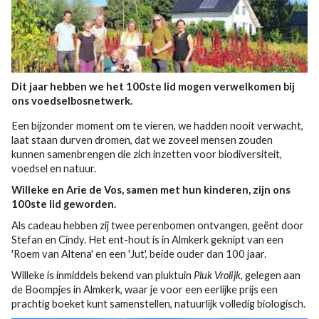
Dit jaar hebben we het 100ste lid mogen verwelkomen bij
ons voedselbosnetwerk.
Een bijzonder moment om te vieren, we hadden nooit verwacht,
laat staan durven dromen, dat we zoveel mensen zouden
kunnen samenbrengen die zich inzetten voor biodiversiteit,
voedsel en natuur.
Willeke en Arie de Vos, samen met hun kinderen, zijn ons
100ste lid geworden.
Als cadeau hebben zij twee perenbomen ontvangen, geënt door
Stefan en Cindy. Het ent-hout is in Almkerk geknipt van een
'Roem van Altena' en een 'Jut', beide ouder dan 100 jaar.
Willeke is inmiddels bekend van pluktuin
Pluk Vrolijk
, gelegen aan
de Boompjes in Almkerk, waar je voor een eerlijke prijs een
prachtig boeket kunt samenstellen, natuurlijk volledig biologisch.