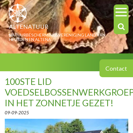
ALTENATUUR
NATUURBESCHERMINGSVERENIGING LAND VAN
HEUSDEN EN ALTENA
Contact
100STE LID
VOEDSELBOSSENWERKGROE
IN HET ZONNETJE GEZET!
09-09-2025