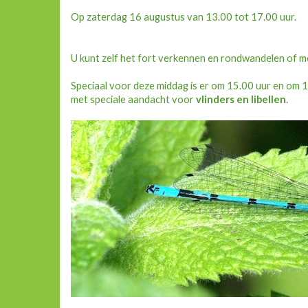
Op zaterdag 16 augustus van 13.00 tot 17.00 uur.
U kunt zelf het fort verkennen en rondwandelen of m
Speciaal voor deze middag is er om 15.00 uur en om 1
met speciale aandacht voor
vlinders en libellen
.