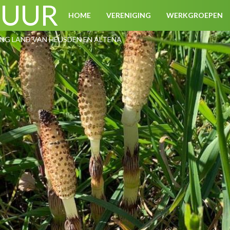
TUUR
HOME
VERENIGING
WERKGROEPEN
G LAND VAN HEUSDEN EN ALTENA