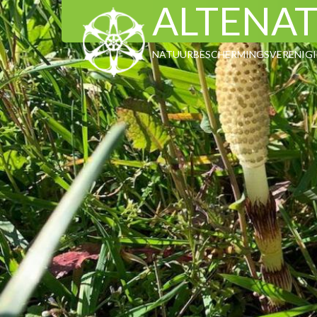
ALTENA
NATUURBESCHERMINGSVERENIGIN