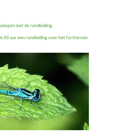
eelopen met de rondleiding.
6.00 uur een rondleiding over het fortterrein