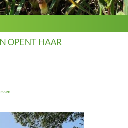
SEN OPENT HAAR
iessen