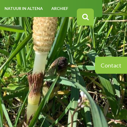
NATUUR IN ALTENA
ARCHIEF
Contact